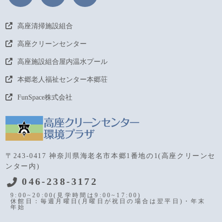
高座清掃施設組合
高座クリーンセンター
高座施設組合屋内温水プール
本郷老人福祉センター本郷荘
FunSpace株式会社
〒243-0417 神奈川県海老名市本郷1番地の1(高座クリーンセ
ンター内)
046-238-3172
9:00~20:00(見学時間は9:00~17:00)
休館日：毎週月曜日(月曜日が祝日の場合は翌平日)・年末
年始