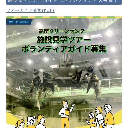
施設見学ツアーガイド〈ボランティア〉大募集！
ツアーガイド募集(PDF)