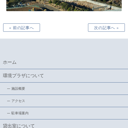
« 前の記事へ
次の記事へ »
ホーム
環境プラザについて
施設概要
アクセス
駐車場案内
貸出室について