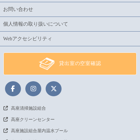
お問い合わせ
個人情報の取り扱いについて
Webアクセシビリティ
貸出室の空室確認
高座清掃施設組合
高座クリーンセンター
高座施設組合屋内温水プール