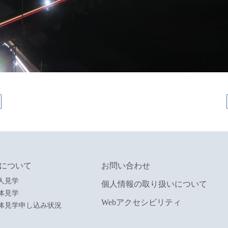
について
お問い合わせ
人見学
個人情報の取り扱いについて
体見学
Webアクセシビリティ
体見学申し込み状況