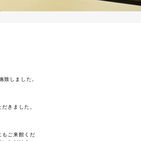
実施致しました。
ただきました。
にもご来館くだ