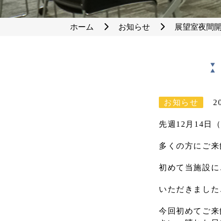
ホーム
お知らせ
展望室夜間
お知らせ
2
先週12月14
多くの方にご来
初めて当施設に
いただきました
今回初めてご来