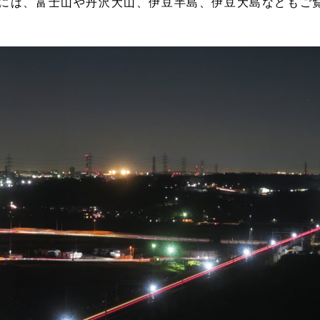
には、富士山や丹沢大山、伊豆半島、伊豆大島などもご