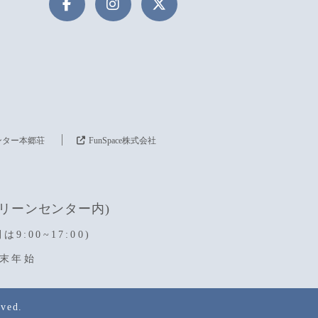
ンター本郷荘
FunSpace株式会社
座クリーンセンター内)
は9:00~17:00)
年末年始
ved.