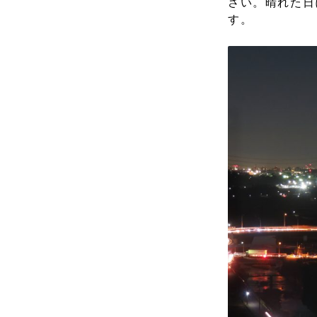
さい。晴れた日
す。