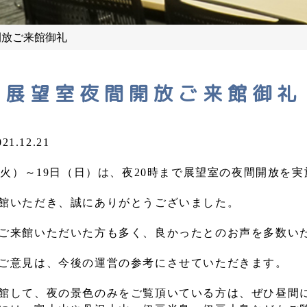
開放ご来館御礼
展望室夜間開放ご来館御礼
021.12.21
日（火）～19日（日）は、夜20時まで展望室の夜間開放を
館いただき、誠にありがとうございました。
ご来館いただいた方も多く、良かったとのお声を多数い
ご意見は、今後の運営の参考にさせていただきます。
館して、夜の景色のみをご覧頂いている方は、ぜひ昼間