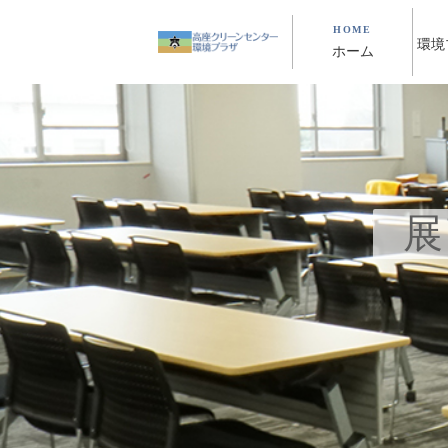
HOME
環境
ホーム
展